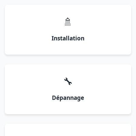
🚿
Installation
🔧
Dépannage