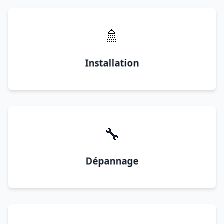
🚿
Installation
🔧
Dépannage