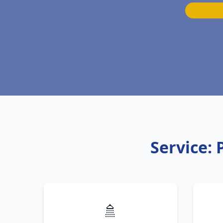
Service:
🚿