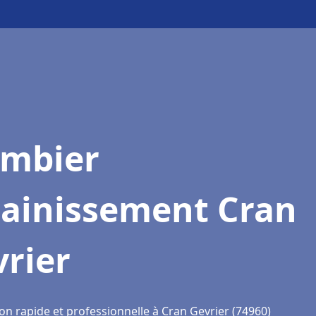
ombier
sainissement Cran
rier
on rapide et professionnelle à Cran Gevrier (74960)