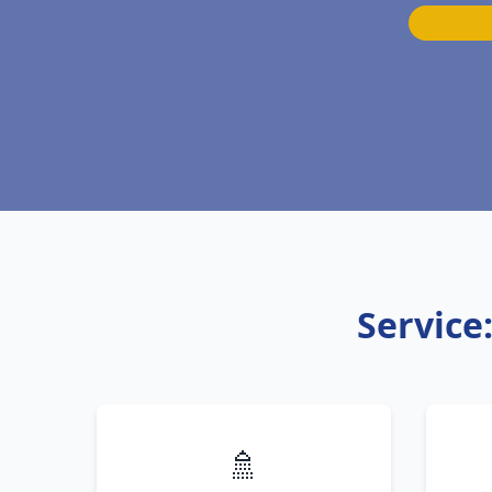
Service
🚿