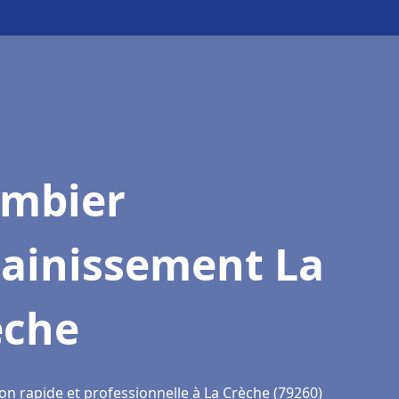
ombier
sainissement La
èche
on rapide et professionnelle à La Crèche (79260)