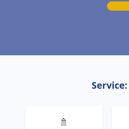
Service
🚿