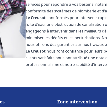
services pour répondre à vos besoins, notamme
conformité des systèmes de plomberie et d'
Le Creusot
sont formés pour intervenir rapi
fuite d'eau, une obstruction de canalisation
engageons à intervenir dans les meilleurs dé
minimiser les dégâts et les perturbations. Nos
nous offrons des garanties sur nos travaux po
Le Creusot
nous font confiance pour leurs b
clients satisfaits nous ont attribué une note 
professionnalisme et notre rapidité d'interve
es
Zone intervention