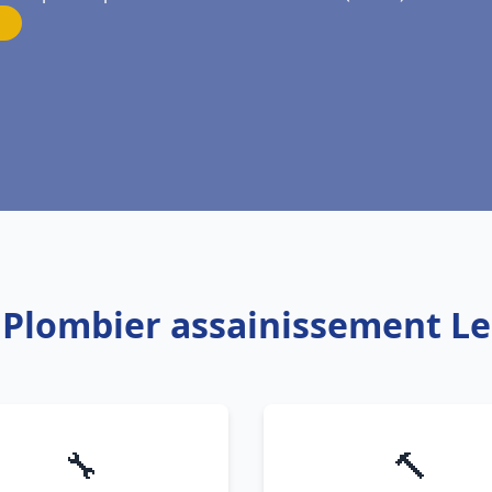
: Plombier assainissement Le
🔧
🔨