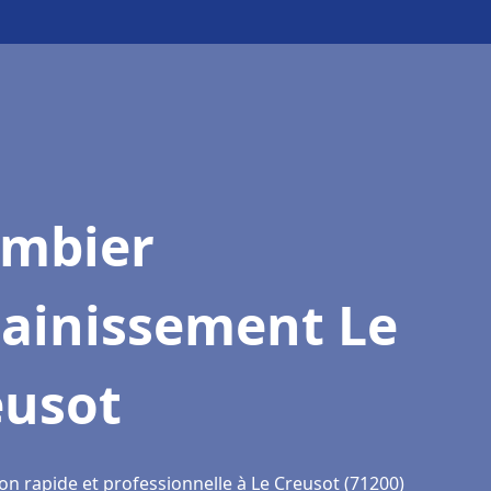
ombier
sainissement Le
eusot
on rapide et professionnelle à Le Creusot (71200)