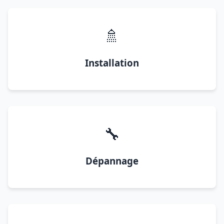
🚿
Installation
🔧
Dépannage