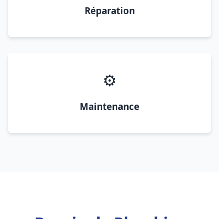
Réparation
⚙️
Maintenance