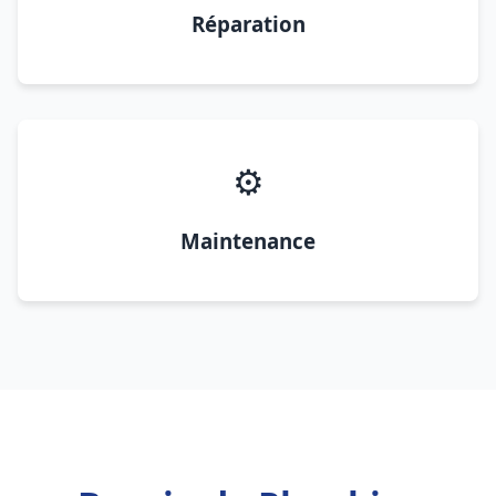
Réparation
⚙️
Maintenance