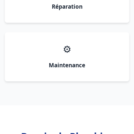
Réparation
⚙️
Maintenance