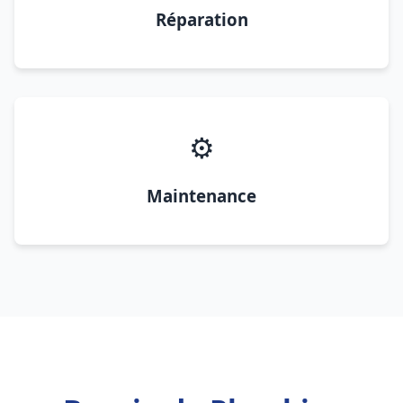
Réparation
⚙️
Maintenance