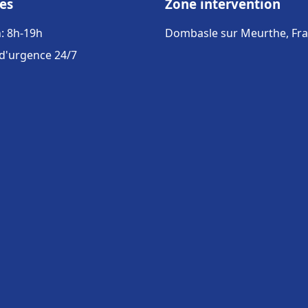
es
Zone intervention
: 8h-19h
Dombasle sur Meurthe, Fr
 d'urgence 24/7