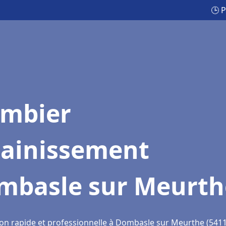
🕒 
ombier
sainissement
mbasle sur Meurth
ion rapide et professionnelle à Dombasle sur Meurthe (541