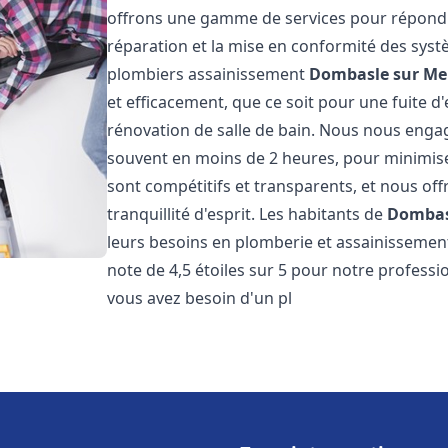
offrons une gamme de services pour répondre
réparation et la mise en conformité des sys
plombiers assainissement
Dombasle sur Me
et efficacement, que ce soit pour une fuite d
rénovation de salle de bain. Nous nous engage
souvent en moins de 2 heures, pour minimiser
sont compétitifs et transparents, et nous of
tranquillité d'esprit. Les habitants de
Dombas
leurs besoins en plomberie et assainissement.
note de 4,5 étoiles sur 5 pour notre professio
vous avez besoin d'un pl