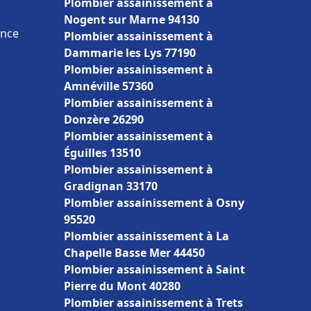
Plombier assainissement à
Nogent sur Marne 94130
ance
Plombier assainissement à
Dammarie les Lys 77190
Plombier assainissement à
Amnéville 57360
Plombier assainissement à
Donzère 26290
Plombier assainissement à
Éguilles 13510
Plombier assainissement à
Gradignan 33170
Plombier assainissement à Osny
95520
Plombier assainissement à La
Chapelle Basse Mer 44450
Plombier assainissement à Saint
Pierre du Mont 40280
Plombier assainissement à Trets