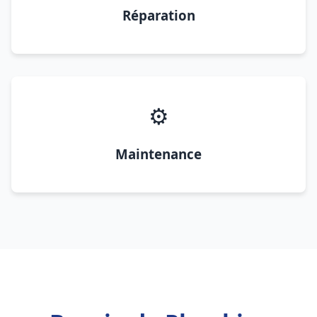
Réparation
⚙️
Maintenance