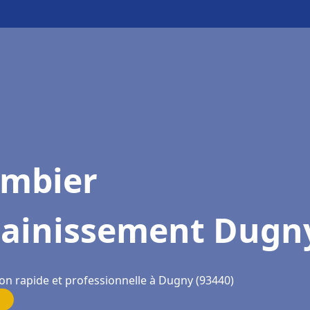
ombier
sainissement Dugn
ion rapide et professionnelle à Dugny (93440)