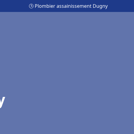
🕒 Plombier assainissement Dugny
y