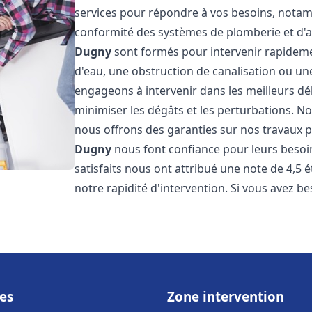
services pour répondre à vos besoins, notamme
conformité des systèmes de plomberie et d'
Dugny
sont formés pour intervenir rapidemen
d'eau, une obstruction de canalisation ou un
engageons à intervenir dans les meilleurs dé
minimiser les dégâts et les perturbations. Nos
nous offrons des garanties sur nos travaux po
Dugny
nous font confiance pour leurs besoi
satisfaits nous ont attribué une note de 4,5 
notre rapidité d'intervention. Si vous avez be
es
Zone intervention