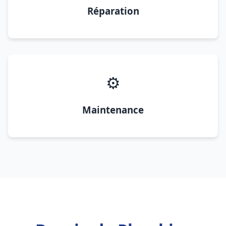
Réparation
⚙️
Maintenance