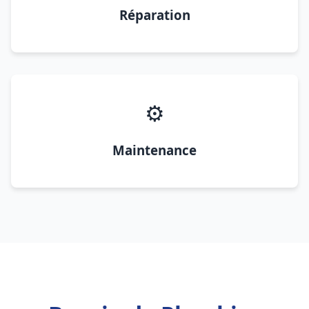
Réparation
⚙️
Maintenance