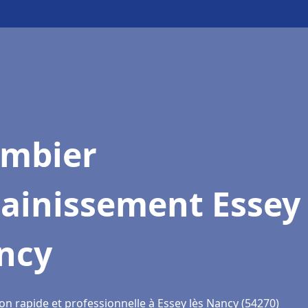
ombier
ainissement Essey 
ncy
on rapide et professionnelle à Essey lès Nancy (54270)