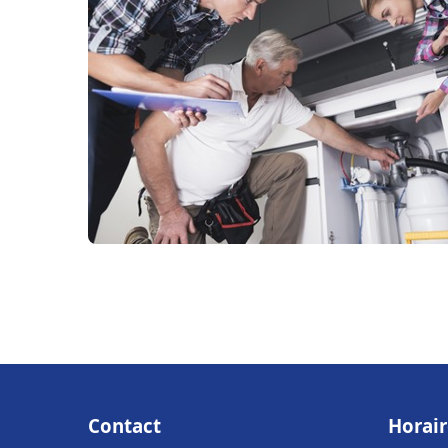
Contact
Horair