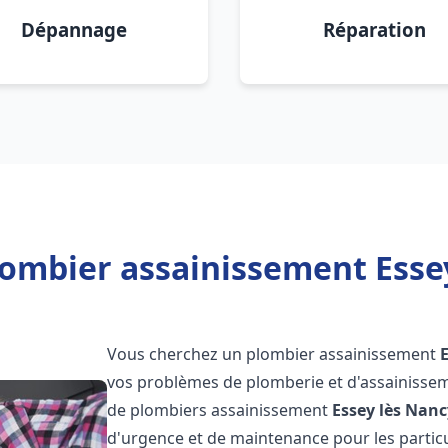
Dépannage
Réparation
lombier assainissement Essey
Vous cherchez un plombier assainissement
vos problèmes de plomberie et d'assainissem
de plombiers assainissement
Essey lès Nanc
d'urgence et de maintenance pour les particu