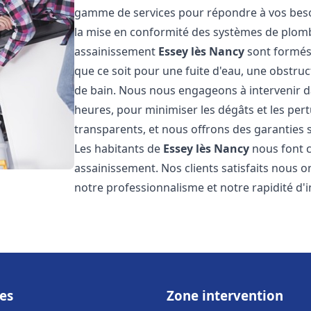
gamme de services pour répondre à vos besoin
la mise en conformité des systèmes de plomb
assainissement
Essey lès Nancy
sont formés 
que ce soit pour une fuite d'eau, une obstruc
de bain. Nous nous engageons à intervenir da
heures, pour minimiser les dégâts et les pert
transparents, et nous offrons des garanties s
Les habitants de
Essey lès Nancy
nous font c
assainissement. Nos clients satisfaits nous o
notre professionnalisme et notre rapidité d'i
es
Zone intervention