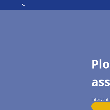
📞
Pl
ass
Interventi