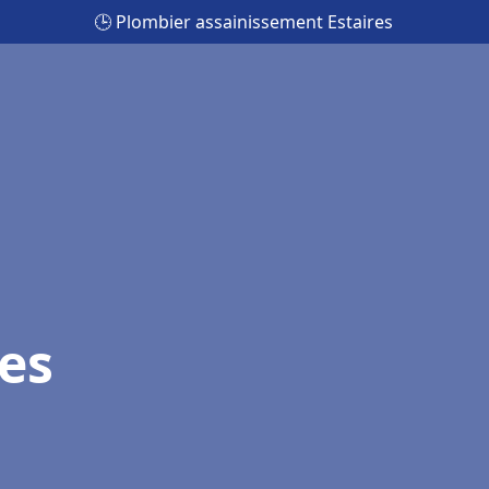
🕒 Plombier assainissement Estaires
es