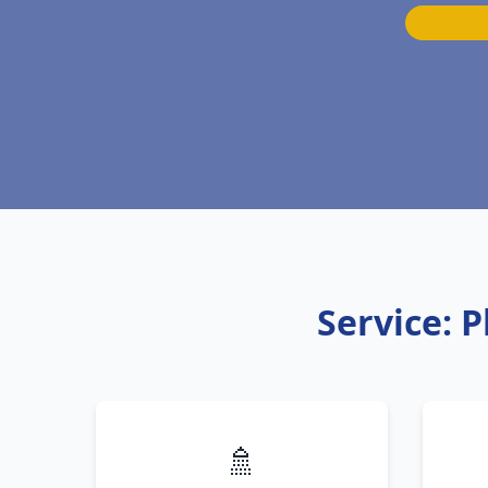
Service: 
🚿