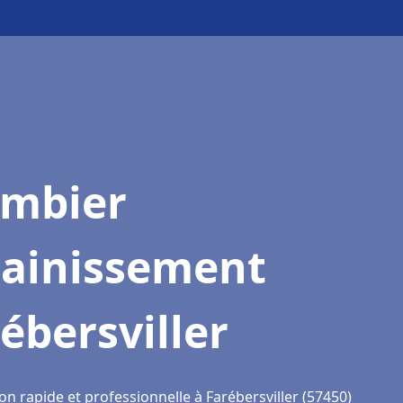
ombier
sainissement
ébersviller
on rapide et professionnelle à Farébersviller (57450)