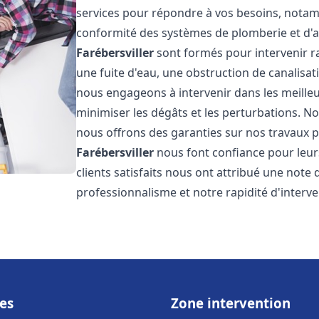
services pour répondre à vos besoins, notamme
conformité des systèmes de plomberie et d'
Farébersviller
sont formés pour intervenir r
une fuite d'eau, une obstruction de canalisat
nous engageons à intervenir dans les meilleu
minimiser les dégâts et les perturbations. Nos
nous offrons des garanties sur nos travaux po
Farébersviller
nous font confiance pour leur
clients satisfaits nous ont attribué une note 
professionnalisme et notre rapidité d'interve
es
Zone intervention