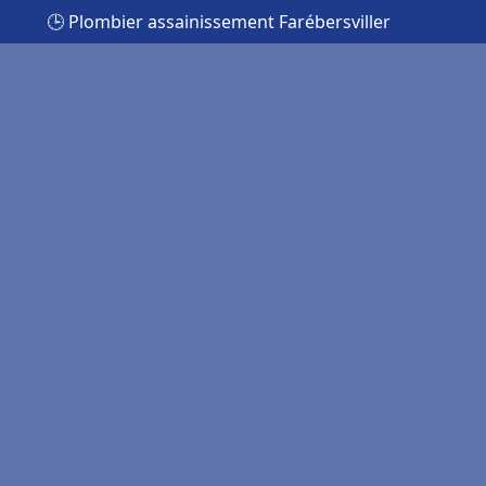
🕒 Plombier assainissement Farébersviller