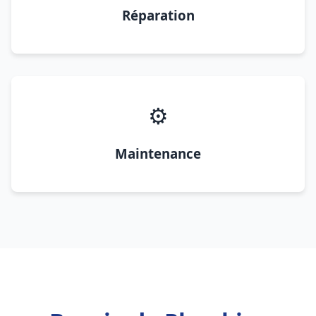
Réparation
⚙️
Maintenance