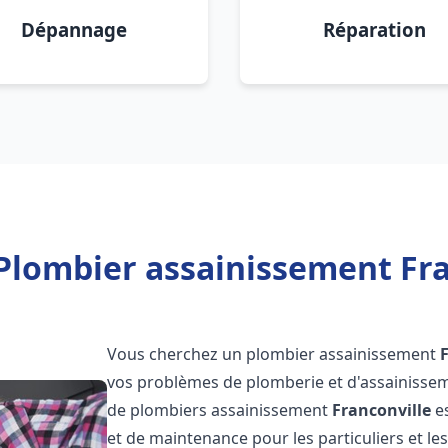
Dépannage
Réparation
Plombier assainissement Fra
Vous cherchez un plombier assainissement
vos problèmes de plomberie et d'assainissem
de plombiers assainissement
Franconville
es
et de maintenance pour les particuliers et 