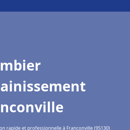
ombier
sainissement
nconville
on rapide et professionnelle à Franconville (95130)