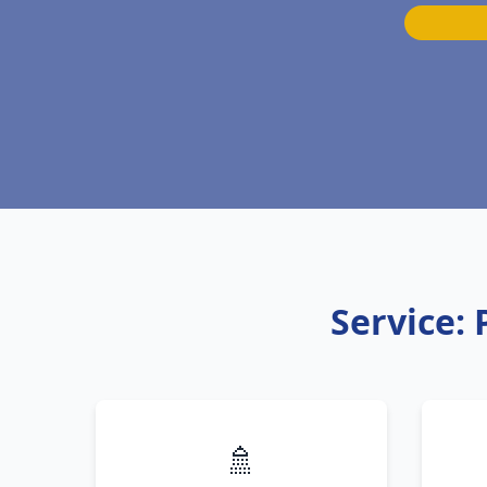
Service:
🚿