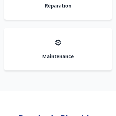
Réparation
⚙️
Maintenance