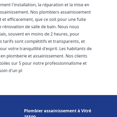
nt l'installation, la réparation et la mise en
assainissement. Nos plombiers assainissement
et efficacement, que ce soit pour une fuite
e rénovation de salle de bain. Nous nous
lais, souvent en moins de 2 heures, pour
 tarifs sont compétitifs et transparents, et
ur votre tranquillité d'esprit. Les habitants de
en plomberie et assainissement. Nos clients
étoiles sur 5 pour notre professionnalisme et
soin d'un pl
Plombier assainissement à Vitré