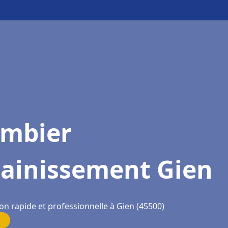
ombier
sainissement Gien
on rapide et professionnelle à Gien (45500)