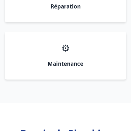
Réparation
⚙️
Maintenance