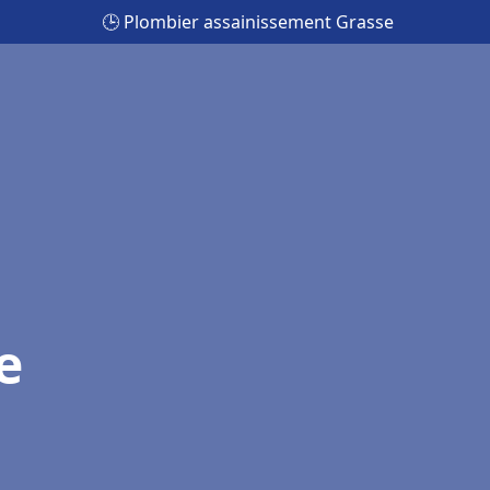
🕒 Plombier assainissement Grasse
e