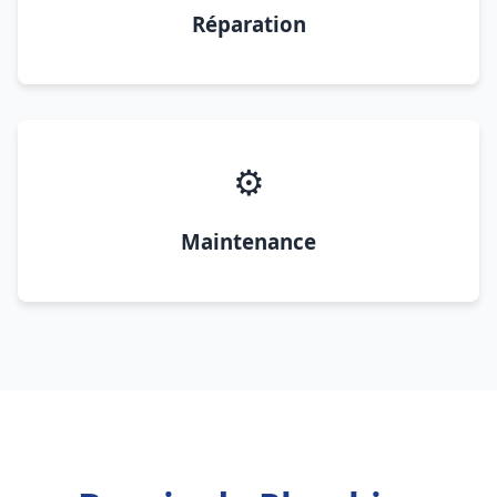
Réparation
⚙️
Maintenance