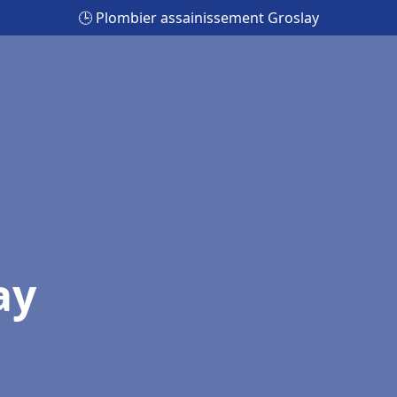
🕒 Plombier assainissement Groslay
ay