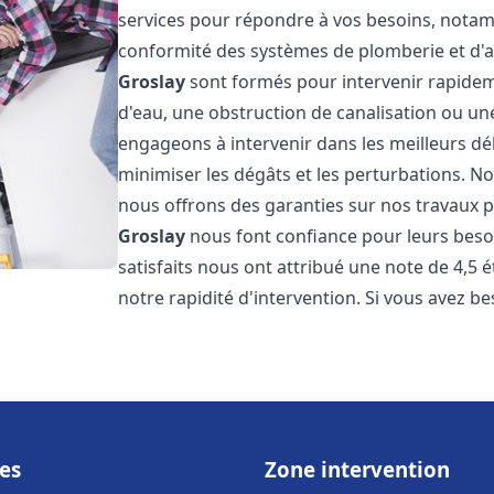
services pour répondre à vos besoins, notamme
conformité des systèmes de plomberie et d'
Groslay
sont formés pour intervenir rapideme
d'eau, une obstruction de canalisation ou un
engageons à intervenir dans les meilleurs dé
minimiser les dégâts et les perturbations. Nos
nous offrons des garanties sur nos travaux po
Groslay
nous font confiance pour leurs beso
satisfaits nous ont attribué une note de 4,5 
notre rapidité d'intervention. Si vous avez be
es
Zone intervention