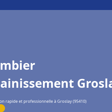
ombier
sainissement Grosl
on rapide et professionnelle à Groslay (95410)