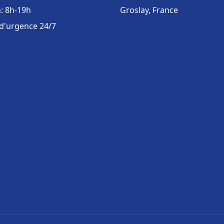
: 8h-19h
Groslay, France
 d'urgence 24/7