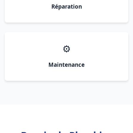
Réparation
⚙️
Maintenance