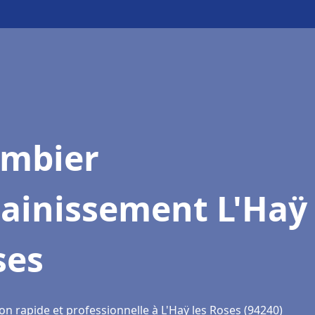
ombier
ainissement L'Haÿ 
ses
on rapide et professionnelle à L'Haÿ les Roses (94240)