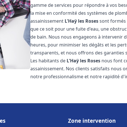
gamme de services pour répondre à vos besoin
la mise en conformité des systèmes de plomb
assainissement
L'Haÿ les Roses
sont formés 
que ce soit pour une fuite d'eau, une obstruc
de bain. Nous nous engageons à intervenir da
heures, pour minimiser les dégâts et les pert
transparents, et nous offrons des garanties s
Les habitants de
L'Haÿ les Roses
nous font c
assainissement. Nos clients satisfaits nous o
notre professionnalisme et notre rapidité d'i
es
Zone intervention