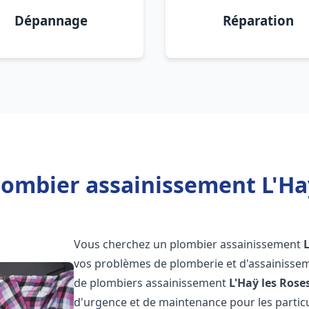
Dépannage
Réparation
lombier assainissement L'Haÿ
Vous cherchez un plombier assainissement
vos problèmes de plomberie et d'assainissem
de plombiers assainissement
L'Haÿ les Rose
d'urgence et de maintenance pour les particu