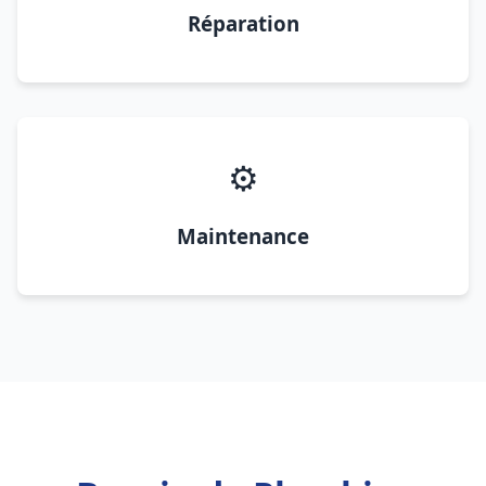
Réparation
⚙️
Maintenance