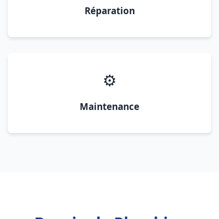
Réparation
⚙️
Maintenance