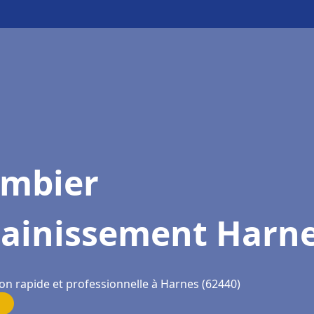
ombier
sainissement Harn
ion rapide et professionnelle à Harnes (62440)