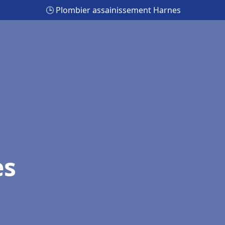
🕒 Plombier assainissement Harnes
es