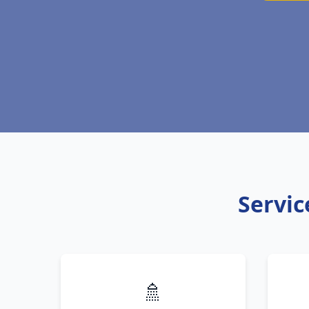
Servic
🚿