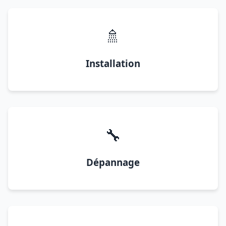
🚿
Installation
🔧
Dépannage