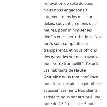
rénovation de salle de bain.
Nous nous engageons à
intervenir dans les meilleurs
délais, souvent en moins de 2
heures, pour minimiser les
dégâts et les perturbations. Nos
tarifs sont compétitifs et
transparents, et nous offrons
des garanties sur nos travaux
pour votre tranquillité d'esprit.
Les habitants de
Haute
Goulaine
nous font confiance
pour leurs besoins en plomberie
et assainissement. Nos clients
satisfaits nous ont attribué une
note de 4,5 étoiles sur 5 pour