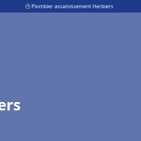
🕒 Plombier assainissement Herbiers
ers