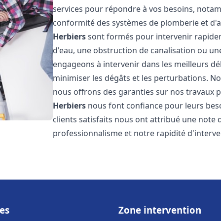
services pour répondre à vos besoins, notamme
conformité des systèmes de plomberie et d'
Herbiers
sont formés pour intervenir rapidem
d'eau, une obstruction de canalisation ou un
engageons à intervenir dans les meilleurs dé
minimiser les dégâts et les perturbations. Nos
nous offrons des garanties sur nos travaux po
Herbiers
nous font confiance pour leurs bes
clients satisfaits nous ont attribué une note 
professionnalisme et notre rapidité d'interve
es
Zone intervention