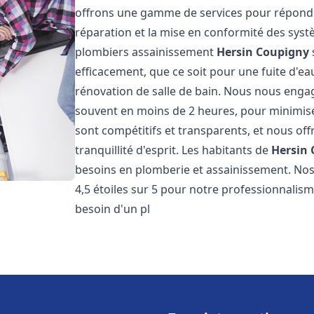
offrons une gamme de services pour répondre
réparation et la mise en conformité des sys
plombiers assainissement
Hersin Coupigny
efficacement, que ce soit pour une fuite d'ea
rénovation de salle de bain. Nous nous engage
souvent en moins de 2 heures, pour minimiser
sont compétitifs et transparents, et nous of
tranquillité d'esprit. Les habitants de
Hersin
besoins en plomberie et assainissement. Nos 
4,5 étoiles sur 5 pour notre professionnalisme
besoin d'un pl