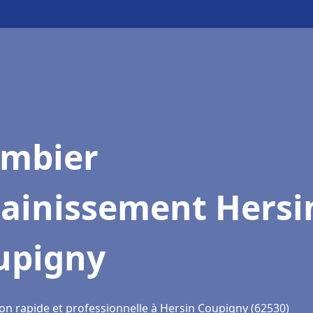
ombier
sainissement Hersi
upigny
ion rapide et professionnelle à Hersin Coupigny (62530)