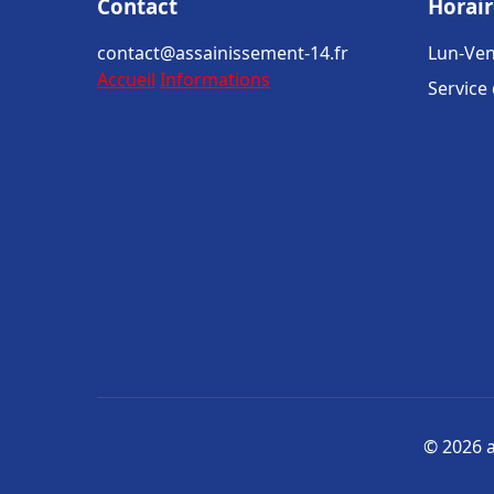
Contact
Horair
contact@assainissement-14.fr
Lun-Ven
Accueil
Informations
Service
© 2026 a