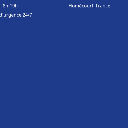
: 8h-19h
Homécourt, France
 d'urgence 24/7