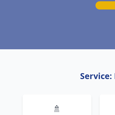
Service
🚿