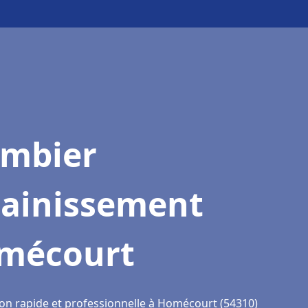
ombier
sainissement
mécourt
ion rapide et professionnelle à Homécourt (54310)