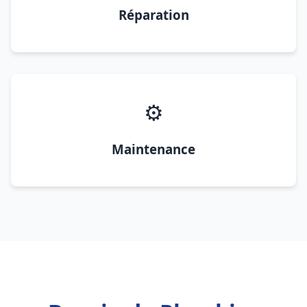
Réparation
⚙️
Maintenance