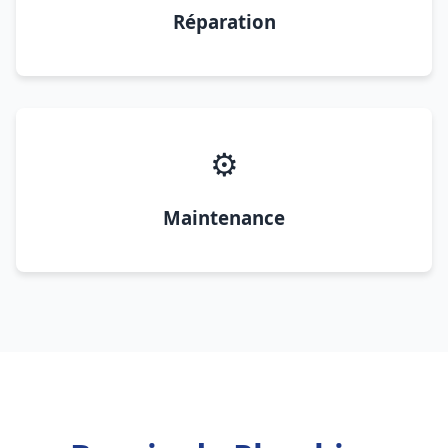
Réparation
⚙️
Maintenance