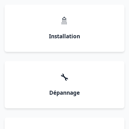
🚿
Installation
🔧
Dépannage