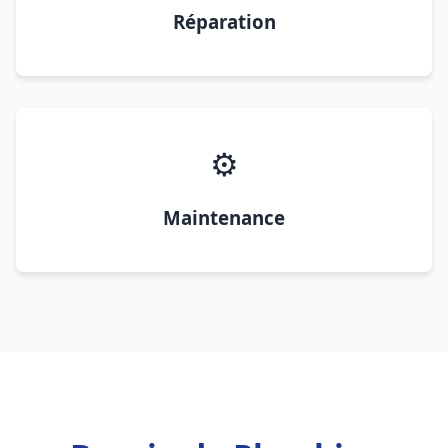
Réparation
⚙️
Maintenance