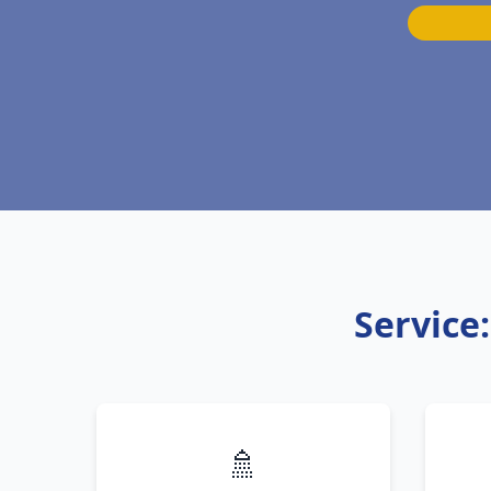
Service
🚿