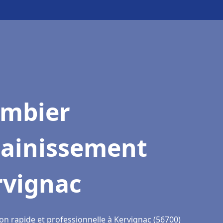
ombier
sainissement
rvignac
on rapide et professionnelle à Kervignac (56700)