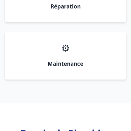
Réparation
⚙️
Maintenance