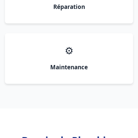
Réparation
⚙️
Maintenance