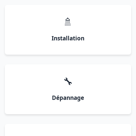
🚿
Installation
🔧
Dépannage