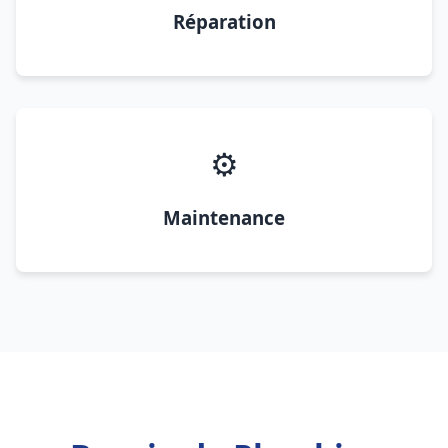
Réparation
⚙️
Maintenance