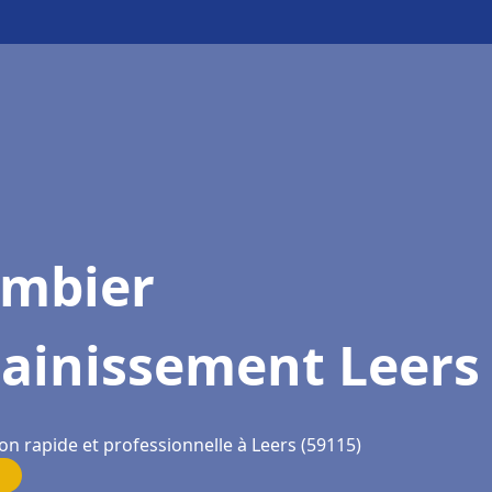
ombier
sainissement Leers
on rapide et professionnelle à Leers (59115)