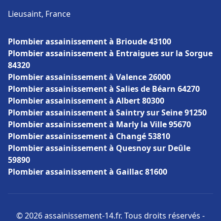
Lieusaint, France
Plombier assainissement à Brioude 43100
Plombier assainissement à Entraigues sur la Sorgue
84320
Plombier assainissement à Valence 26000
Plombier assainissement à Salies de Béarn 64270
Plombier assainissement à Albert 80300
Plombier assainissement à Saintry sur Seine 91250
Plombier assainissement à Marly la Ville 95670
Plombier assainissement à Changé 53810
Plombier assainissement à Quesnoy sur Deûle
59890
Plombier assainissement à Gaillac 81600
© 2026 assainissement-14.fr. Tous droits réservés -