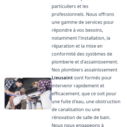
particuliers et les
professionnels. Nous offrons
une gamme de services pour
répondre à vos besoins,
notamment l'installation, la
réparation et la mise en
conformité des systèmes de
plomberie et d'assainissement.
Nos plombiers assainissement
Lieusaint
sont formés pour
intervenir rapidement et
efficacement, que ce soit pour
une fuite d'eau, une obstruction
de canalisation ou une
rénovation de salle de bain.
Nous nous engageons à