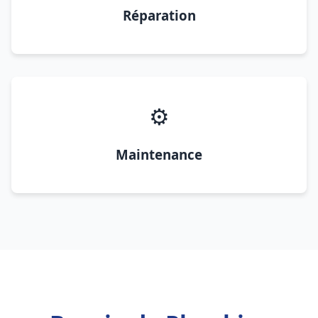
Réparation
⚙️
Maintenance