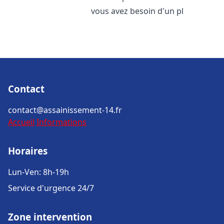
vous avez besoin d'un pl
Contact
contact@assainissement-14.fr
Accueil
Informations
Horaires
Lun-Ven: 8h-19h
Service d'urgence 24/7
Zone intervention