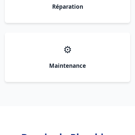
Réparation
⚙️
Maintenance