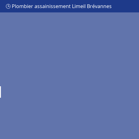
🕒 Plombier assainissement Limeil Brévannes
l