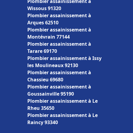
Plombier assainissement à
Wissous 91320
Plombier assainissement à
Arques 62510
Plombier assainissement à
Montévrain 77144
Plombier assainissement à
Tarare 69170
Plombier assainissement à Issy
les Moulineaux 92130
Plombier assainissement à
Chassieu 69680
Plombier assainissement à
Goussainville 95190
Plombier assainissement à Le
Rheu 35650
Plombier assainissement à Le
Raincy 93340