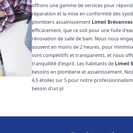
offrons une gamme de services pour répondre
réparation et la mise en conformité des sys
plombiers assainissement
Limeil Brévannes
efficacement, que ce soit pour une fuite d'ea
rénovation de salle de bain. Nous nous engage
souvent en moins de 2 heures, pour minimiser
sont compétitifs et transparents, et nous of
tranquillité d'esprit. Les habitants de
Limeil 
besoins en plomberie et assainissement. Nos 
4,5 étoiles sur 5 pour notre professionnalisme
besoin d'un pl