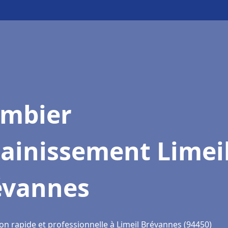
ombier
ainissement Limei
évannes
on rapide et professionnelle à Limeil Brévannes (94450)