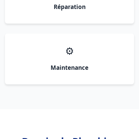
Réparation
⚙️
Maintenance