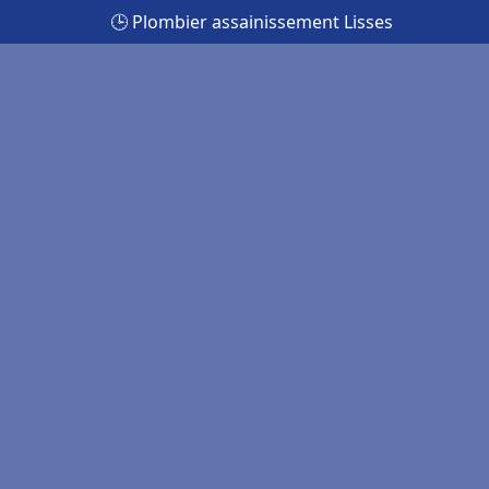
🕒 Plombier assainissement Lisses
s